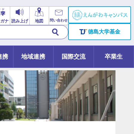
問い合わせ
リガナ
読み上げ
地図
徳島大学基金
連携
地域連携
国際交流
卒業生