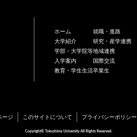
ホーム
就職・進路
大学紹介
研究・産学連携
学部・大学院等
地域連携
入学案内
国際交流
教育・学生生活
卒業生
ページ
このサイトについて
プライバシーポリシー
Copyright© Tokushima University All Rights Reserved.