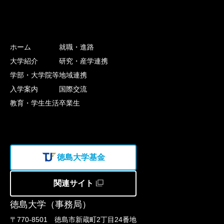
ホーム
就職・進路
大学紹介
研究・産学連携
学部・大学院等
地域連携
入学案内
国際交流
教育・学生生活
卒業生
徳島大学基金
関連サイト
徳島大学（事務局）
〒770-8501 徳島市新蔵町2丁目24番地