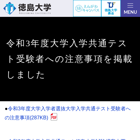
徳島大学
MENU
募金
令和3年度大学入学共通テス
ト受験者への注意事項を掲載
しました
●
令和3年度大学入学者選抜大学入学共通テスト受験者へ
の注意事項(287KB)