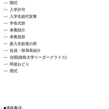
開式
入学許可
入学生総代宣誓
学長式辞
来賓紹介
来賓祝辞
新入生歓迎の辞
役員・部局長紹介
合唱(徳島大学リーダークライス)
阿波おどり
閉式
■連絡事項: