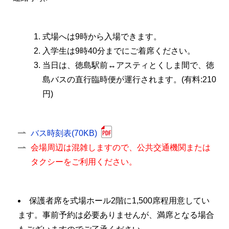
式場へは9時から入場できます。
入学生は9時40分までにご着席ください。
当日は、徳島駅前↔アスティとくしま間で、徳
島バスの直行臨時便が運行されます。(有料:210
円)
バス時刻表(70KB)
会場周辺は混雑しますので、公共交通機関または
タクシーをご利用ください。
保護者席を式場ホール2階に1,500席程用意してい
ます。事前予約は必要ありませんが、満席となる場合