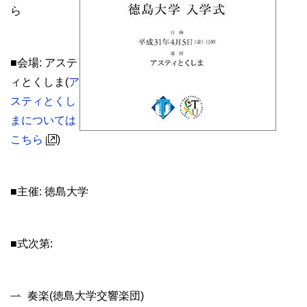
ら
■会場: アステ
ィとくしま(
ア
スティとくし
まについては
こちら
)
■主催: 徳島大学
■式次第:
奏楽(徳島大学交響楽団)