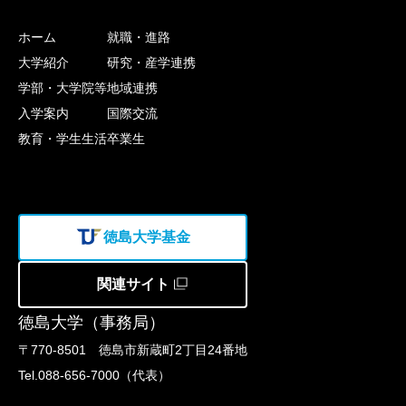
ホーム
就職・進路
大学紹介
研究・産学連携
学部・大学院等
地域連携
入学案内
国際交流
教育・学生生活
卒業生
徳島大学基金
関連サイト
徳島大学（事務局）
〒770-8501 徳島市新蔵町2丁目24番地
Tel.088-656-7000（代表）