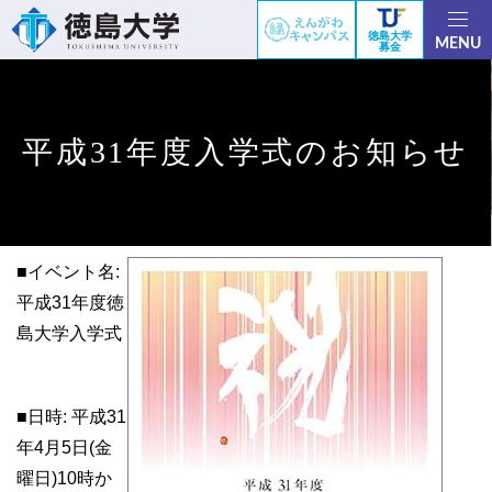
徳島大学
MENU
募金
平成31年度入学式のお知らせ
■イベント名:
平成31年度徳
島大学入学式
■日時: 平成31
年4月5日(金
曜日)10時か