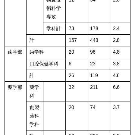
術科学
専攻
学科計
73
178
2.4
計
157
443
2.8
歯学部
歯学科
20
96
4.8
口腔保健学科
6
23
3.8
計
26
119
4.6
薬学部
薬学
32
211
6.6
科
創製
20
74
3.7
薬科
学科