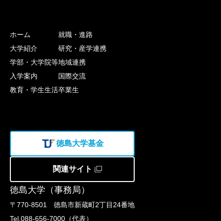
ホーム
就職・進路
大学紹介
研究・産学連携
学部・大学院等
地域連携
入学案内
国際交流
教育・学生生活
卒業生
徳島大学基金
関連サイト
徳島大学（事務局）
〒770-8501 徳島市新蔵町2丁目24番地
Tel.088-656-7000（代表）