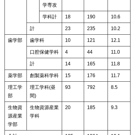
学専攻
学科計
18
190
10.6
計
23
235
10.2
歯学部
歯学科
10
121
12.1
口腔保健学科
4
44
11.0
計
14
165
11.8
薬学部
創製薬科学科
15
176
11.7
理工学
理工学科(昼
93
792
8.5
部
間)
生物資
生物資源産業
20
185
9.3
源産業
学科
学部