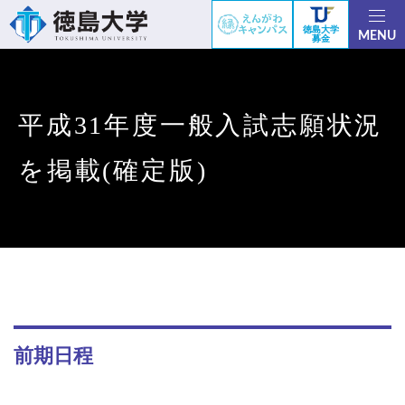
徳島大学
MENU
募金
平成31年度一般入試志願状況
を掲載(確定版)
前期日程