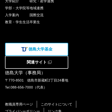
大学紹介
研究・産学連携
学部・大学院等
地域連携
入学案内
国際交流
教育・学生生活
卒業生
徳島大学基金
関連サイト
徳島大学（事務局）
〒770-8501 徳島市新蔵町2丁目24番地
Tel.088-656-7000（代表）
教職員専用ページ
このサイトについて
プライバシーポリシー
リンク集