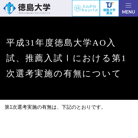
徳島大学
MENU
募金
平成31年度徳島大学AO入
試、推薦入試Ⅰにおける第1
次選考実施の有無について
第1次選考実施の有無は、下記のとおりです。