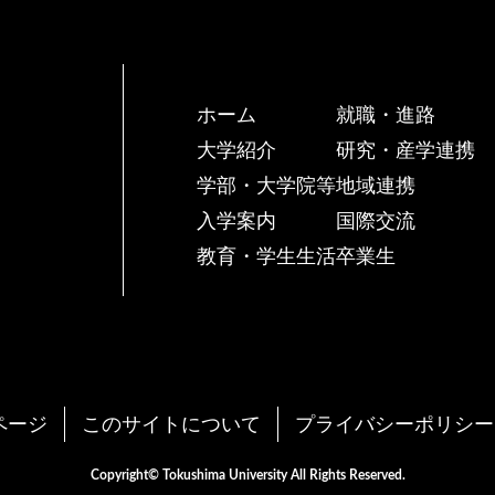
ホーム
就職・進路
大学紹介
研究・産学連携
学部・大学院等
地域連携
入学案内
国際交流
教育・学生生活
卒業生
ページ
このサイトについて
プライバシーポリシー
Copyright© Tokushima University All Rights Reserved.