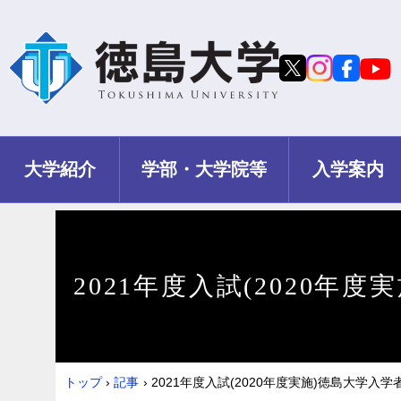
大学紹介
学部・大学院等
入学案内
2021年度入試(2020
トップ
›
記事
›
2021年度入試(2020年度実施)徳島大学入