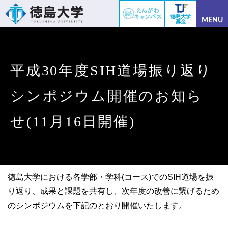
徳島大学
MENU
募金
平成30年度SIH道場振り返り
シンポジウム開催のお知ら
せ(11月16日開催)
徳島大学における各学部・学科(コース)でのSIH道場を振
り返り、成果と課題を共有し、次年度の改善に繋げるため
のシンポジウムを下記のとおり開催いたします。