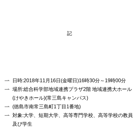
記
日時:2018年11月16日(金曜日)16時30分～19時00分
場所:総合科学部地域連携プラザ2階 地域連携大ホール
(けやきホール)(常三島キャンパス)
(徳島市南常三島町1丁目1番地)
対象:大学、短期大学、高等専門学校、高等学校の教員
及び学生