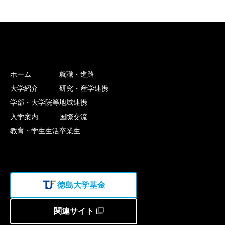
ホーム
就職・進路
大学紹介
研究・産学連携
学部・大学院等
地域連携
入学案内
国際交流
教育・学生生活
卒業生
徳島大学基金
関連サイト