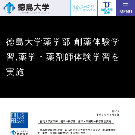
徳島大学
MENU
募金
徳島大学薬学部 創薬体験学
習,薬学・薬剤師体験学習を
実施