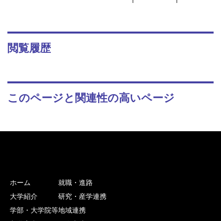
閲覧履歴
このページと関連性の高いページ
ホーム
就職・進路
大学紹介
研究・産学連携
学部・大学院等
地域連携