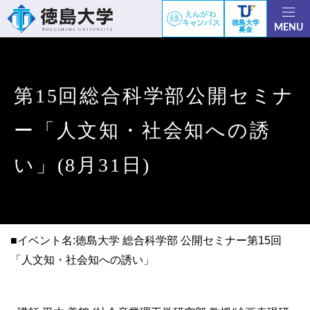
徳島大学
MENU
募金
第15回総合科学部公開セミナ
ー「人文知・社会知への誘
い」(8月31日)
■イベント名:徳島大学 総合科学部 公開セミナー第15回
「人文知・社会知への誘い」