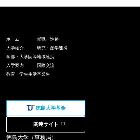
ホーム
就職・進路
大学紹介
研究・産学連携
学部・大学院等
地域連携
入学案内
国際交流
教育・学生生活
卒業生
徳島大学基金
関連サイト
徳島大学（事務局）