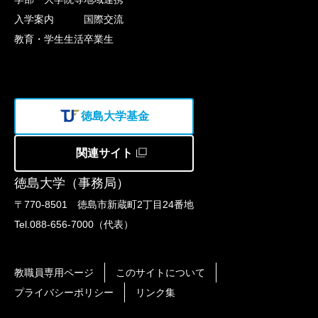
入学案内
国際交流
教育・学生生活
卒業生
徳島大学基金
関連サイト
徳島大学（事務局）
〒770-8501 徳島市新蔵町2丁目24番地
Tel.088-656-7000（代表）
教職員専用ページ
このサイトについて
プライバシーポリシー
リンク集