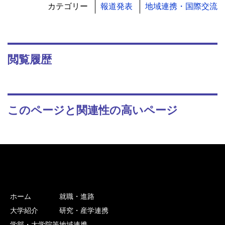
カテゴリー
報道発表
地域連携・国際交流
閲覧履歴
このページと関連性の高いページ
ホーム
就職・進路
大学紹介
研究・産学連携
学部・大学院等
地域連携