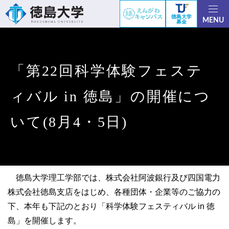
徳島大学
MENU
募金
「第22回科学体験フェステ
ィバル in 徳島」の開催につ
いて(8月4・5日)
徳島大学理工学部では、株式会社阿波銀行及び四国電力
株式会社徳島支店をはじめ、各種団体・企業等のご協力の
下、本年も下記のとおり「科学体験フェスティバル in 徳
島」を開催します。