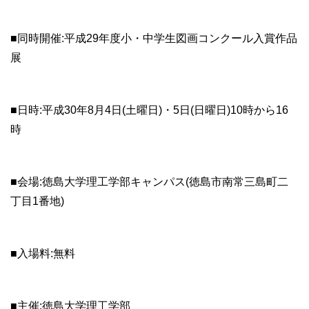
■同時開催:平成29年度小・中学生図画コンクール入賞作品
展
■日時:平成30年8月4日(土曜日)・5日(日曜日)10時から16
時
■会場:徳島大学理工学部キャンパス(徳島市南常三島町二
丁目1番地)
■入場料:無料
■主催:徳島大学理工学部