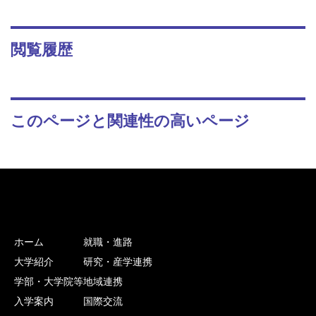
閲覧履歴
このページと関連性の高いページ
ホーム
就職・進路
大学紹介
研究・産学連携
学部・大学院等
地域連携
入学案内
国際交流