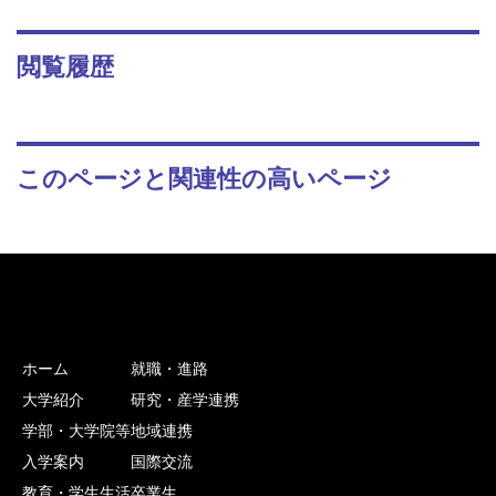
閲覧履歴
このページと関連性の高いページ
ホーム
就職・進路
大学紹介
研究・産学連携
学部・大学院等
地域連携
入学案内
国際交流
教育・学生生活
卒業生