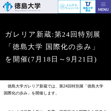
徳島大学
MENU
募金
ガレリア新蔵:第24回特別展
「徳島大学 国際化の歩み」
を開催(7月18日～9月21日)
徳島大学ガレリア新蔵では、第24回特別展「徳島大学
国際化の歩み」を開催します。