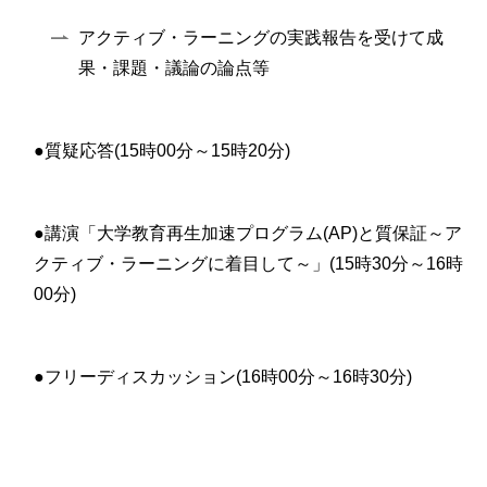
アクティブ・ラーニングの実践報告を受けて成
果・課題・議論の論点等
●質疑応答(15時00分～15時20分)
●講演「大学教育再生加速プログラム(AP)と質保証～ア
クティブ・ラーニングに着目して～」(15時30分～16時
00分)
●フリーディスカッション(16時00分～16時30分)