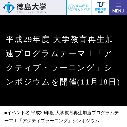
徳島大学
MENU
募金
平成29年度 大学教育再生加
速プログラムテーマⅠ「ア
クティブ・ラーニング」シ
ンポジウムを開催(11月18日)
■イベント名:平成29年度 大学教育再生加速プログラムテ
ーマⅠ「アクティブラーニング」シンポジウム