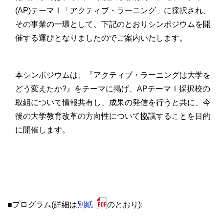
(AP)テーマⅠ「アクティブ・ラーニング」に採択され、
その事業の一環として、下記のとおりシンポジウムを開
催する運びとなりましたのでご案内いたします。
本シンポジウムは、『アクティブ・ラーニングは大学を
どう変えたか?』をテーマに掲げ、APテーマⅠ採択校の
取組について情報共有し、成果の発信を行うと共に、今
後の大学教育改革の方向性について協議することを目的
に開催します。
■プログラム(詳細は
別紙
のとおり):