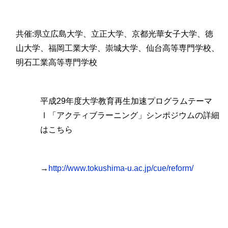
共催:県立広島大学、立正大学、京都光華女子大学、徳
山大学、福岡工業大学、崇城大学、仙台高等専門学校、
明石工業高等専門学校
平成29年度大学教育再生加速プログラムテーマ
Ⅰ「アクティブラーニング」シンポジウムの詳細
はこちら
→
http://www.tokushima-u.ac.jp/cue/reform/