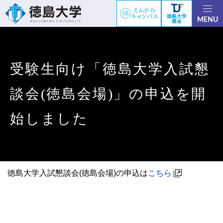
徳島大学
MENU
募金
受験生向け「徳島大学入試懇
談会(徳島会場)」の申込を開
始しました
徳島大学入試懇談会(徳島会場)の申込は
こちら