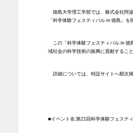
徳島大学理工学部では、株式会社阿
「科学体験フェスティバル in 徳島」
この「科学体験フェスティバル in
域社会の科学技術の振興に貢献すること
詳細については、特設サイトへ順次
■イベント名:第21回科学体験フェスティ