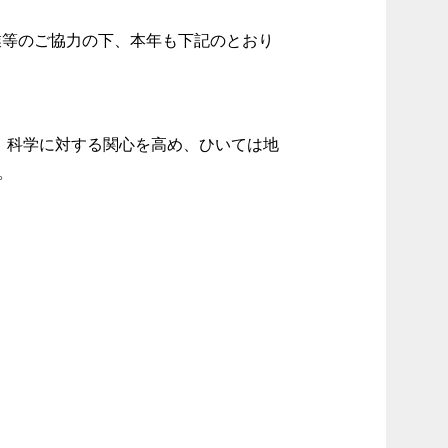
業等のご協力の下、本年も下記のとおり
に、科学に対する関心を高め、ひいては地
。