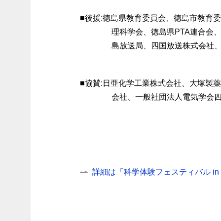
■後援:徳島県教育委員会、徳島市教育
理科学会、徳島県PTA連合会
島放送局、四国放送株式会社
■協賛:日亜化学工業株式会社、大塚製
会社、一般社団法人電気学会
詳細は「科学体験フェスティバル i