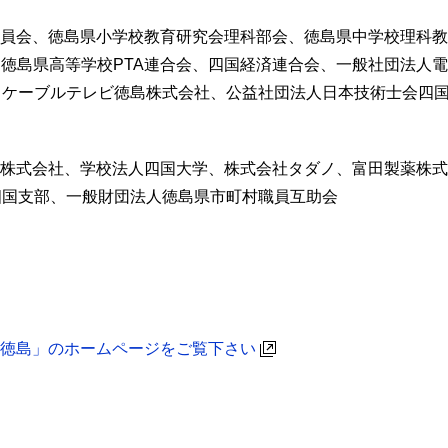
委員会、徳島県小学校教育研究会理科部会、徳島県中学校理科
、徳島県高等学校PTA連合会、四国経済連合会、一般社団法人
、ケーブルテレビ徳島株式会社、公益社団法人日本技術士会四
薬株式会社、学校法人四国大学、株式会社タダノ、富田製薬株
四国支部、一般財団法人徳島県市町村職員互助会
n 徳島」のホームページをご覧下さい