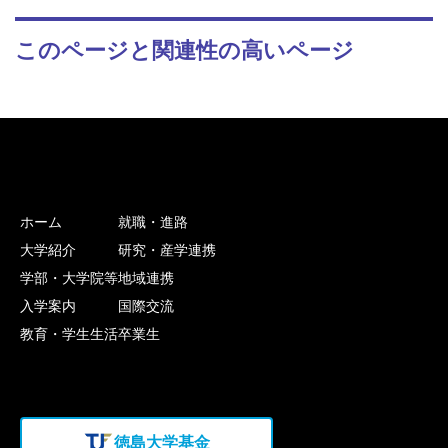
このページと関連性の高いページ
ホーム
就職・進路
大学紹介
研究・産学連携
学部・大学院等
地域連携
入学案内
国際交流
教育・学生生活
卒業生
徳島大学基金