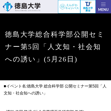
徳島大学
MENU
募金
徳島大学総合科学部公開セミ
ナー第5回「人文知・社会知
への誘い」(5月26日)
■イベント名:徳島大学 総合科学部 公開セミナー第5回「人
文知・社会知への誘い」