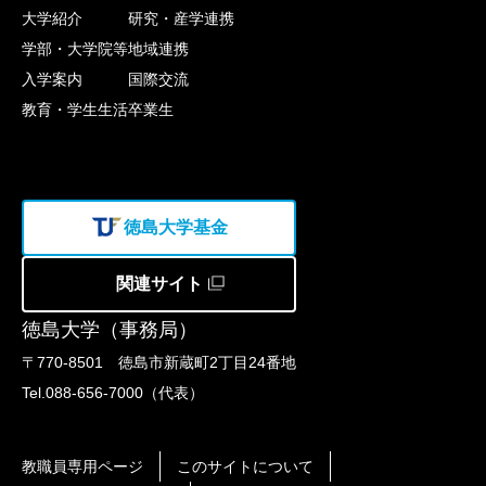
大学紹介
研究・産学連携
学部・大学院等
地域連携
入学案内
国際交流
教育・学生生活
卒業生
徳島大学基金
関連サイト
徳島大学（事務局）
〒770-8501 徳島市新蔵町2丁目24番地
Tel.088-656-7000（代表）
教職員専用ページ
このサイトについて