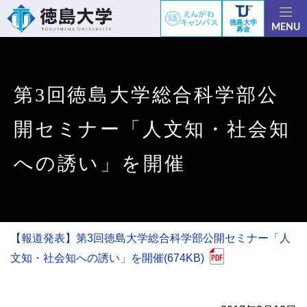
徳島大学
MENU
募金
第3回徳島大学総合科学部公
開セミナー「人文知・社会知
への誘い」を開催
【報道発表】第3回徳島大学総合科学部公開セミナー「人
文知・社会知への誘い」を開催(674KB)