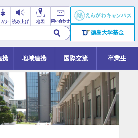
問い合わせ
リガナ
読み上げ
地図
徳島大学基金
連携
地域連携
国際交流
卒業生