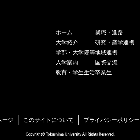
ホーム
就職・進路
大学紹介
研究・産学連携
学部・大学院等
地域連携
入学案内
国際交流
教育・学生生活
卒業生
ページ
このサイトについて
プライバシーポリシー
Copyright© Tokushima University All Rights Reserved.