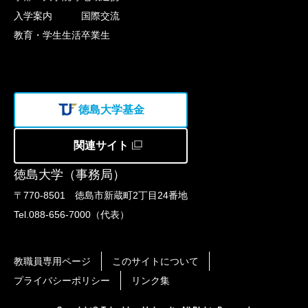
入学案内
国際交流
教育・学生生活
卒業生
徳島大学基金
関連サイト
徳島大学（事務局）
〒770-8501 徳島市新蔵町2丁目24番地
Tel.088-656-7000（代表）
教職員専用ページ
このサイトについて
プライバシーポリシー
リンク集