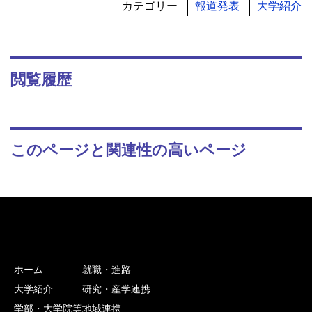
カテゴリー
報道発表
大学紹介
閲覧履歴
このページと関連性の高いページ
ホーム
就職・進路
大学紹介
研究・産学連携
学部・大学院等
地域連携