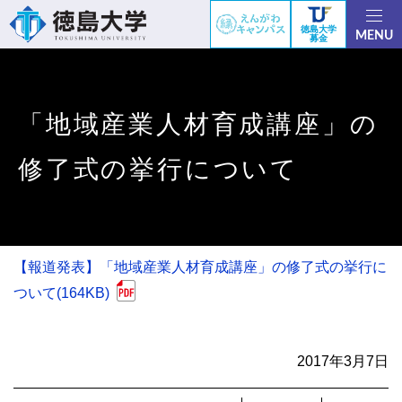
徳島大学
MENU
募金
「地域産業人材育成講座」の
修了式の挙行について
【報道発表】「地域産業人材育成講座」の修了式の挙行に
ついて(164KB)
2017年3月7日