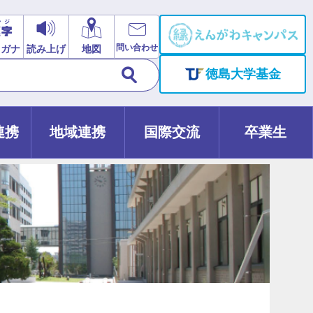
問い合わせ
リガナ
読み上げ
地図
徳島大学基金
連携
地域連携
国際交流
卒業生