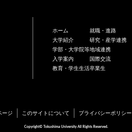
ホーム
就職・進路
大学紹介
研究・産学連携
学部・大学院等
地域連携
入学案内
国際交流
教育・学生生活
卒業生
ページ
このサイトについて
プライバシーポリシー
Copyright© Tokushima University All Rights Reserved.