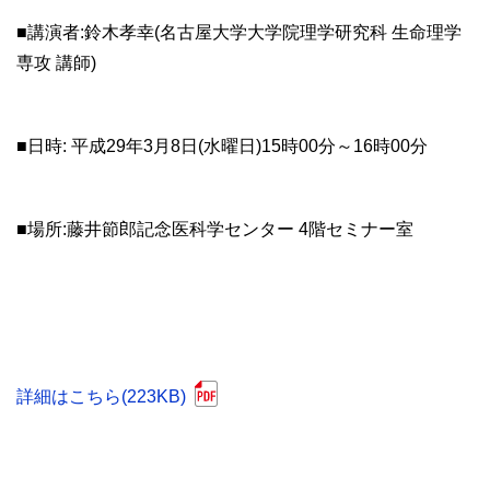
■講演者:鈴木孝幸(名古屋大学大学院理学研究科 生命理学
専攻 講師)
■日時: 平成29年3月8日(水曜日)15時00分～16時00分
■場所:藤井節郎記念医科学センター 4階セミナー室
詳細はこちら(223KB)