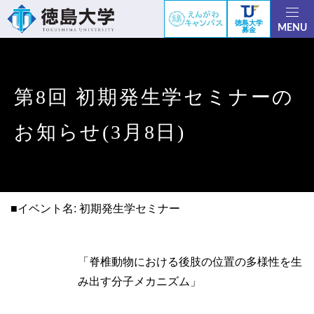
徳島大学
MENU
募金
第8回 初期発生学セミナーの
お知らせ(3月8日)
■イベント名: 初期発生学セミナー
「脊椎動物における後肢の位置の多様性を生
み出す分子メカニズム」