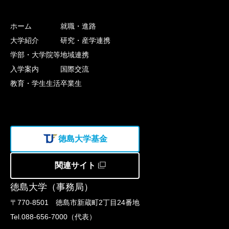
ホーム
就職・進路
大学紹介
研究・産学連携
学部・大学院等
地域連携
入学案内
国際交流
教育・学生生活
卒業生
徳島大学基金
関連サイト
徳島大学（事務局）
〒770-8501 徳島市新蔵町2丁目24番地
Tel.088-656-7000（代表）