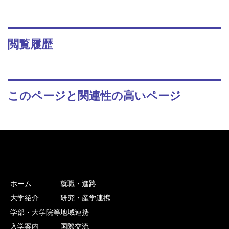
閲覧履歴
このページと関連性の高いページ
ホーム
就職・進路
大学紹介
研究・産学連携
学部・大学院等
地域連携
入学案内
国際交流