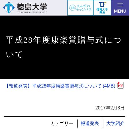
徳島大学
MENU
募金
平成28年度康楽賞贈与式につ
いて
【報道発表】平成28年度康楽賞贈与式について (4MB)
2017年2月3日
カテゴリー
報道発表
大学紹介