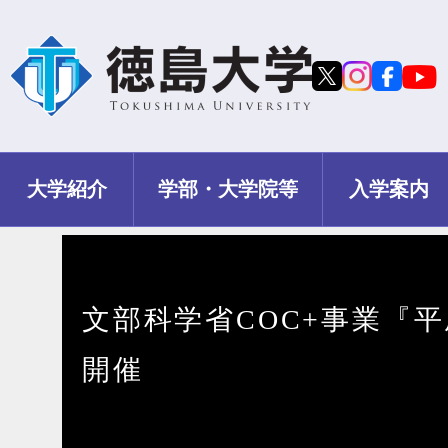
大学紹介
学部・大学院等
入学案内
文部科学省COC+事業『
開催