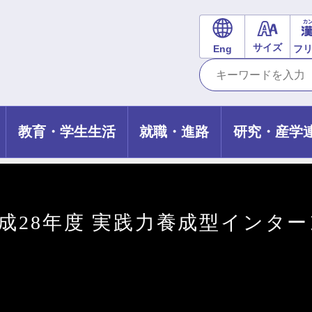
サイズ
Eng
フ
教育・学生生活
就職・進路
研究・産学
平成28年度 実践力養成型インタ