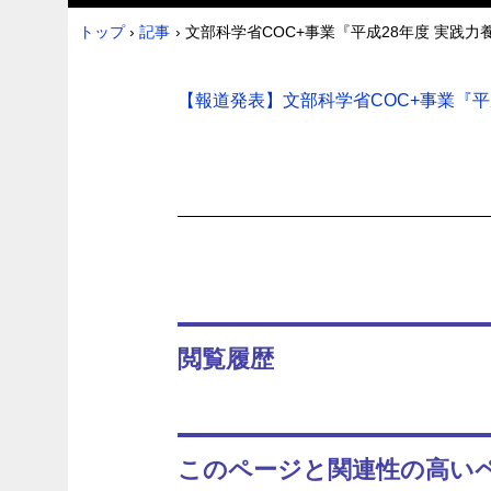
トップ
›
記事
›
文部科学省COC+事業『平成28年度 実践
【報道発表】文部科学省COC+事業『平成
閲覧履歴
このページと関連性の高い