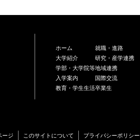
ホーム
就職・進路
大学紹介
研究・産学連携
学部・大学院等
地域連携
入学案内
国際交流
教育・学生生活
卒業生
ページ
このサイトについて
プライバシーポリシー