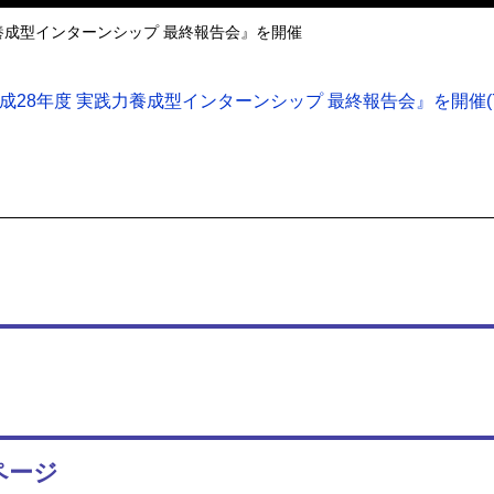
力養成型インターンシップ 最終報告会』を開催
28年度 実践力養成型インターンシップ 最終報告会』を開催(73
ページ