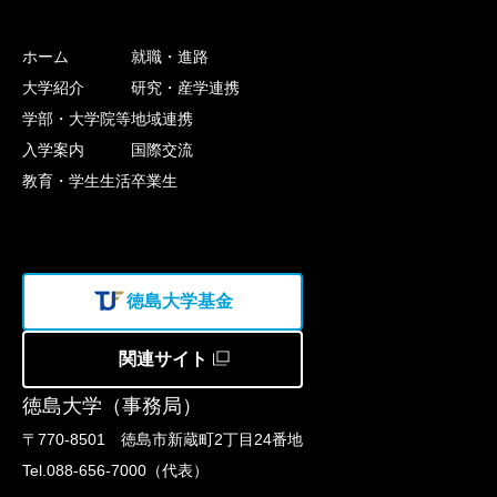
ホーム
就職・進路
大学紹介
研究・産学連携
学部・大学院等
地域連携
入学案内
国際交流
教育・学生生活
卒業生
徳島大学基金
関連サイト
徳島大学（事務局）
〒770-8501 徳島市新蔵町2丁目24番地
Tel.088-656-7000（代表）