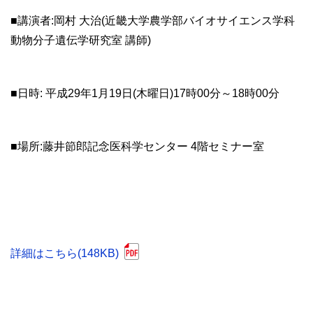
■講演者:岡村 大治(近畿大学農学部バイオサイエンス学科
動物分子遺伝学研究室 講師)
■日時: 平成29年1月19日(木曜日)17時00分～18時00分
■場所:藤井節郎記念医科学センター 4階セミナー室
詳細はこちら(148KB)