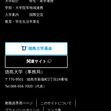
大学紹介
研究・産学連携
学部・大学院等
地域連携
入学案内
国際交流
教育・学生生活
卒業生
徳島大学基金
関連サイト
徳島大学（事務局）
〒770-8501 徳島市新蔵町2丁目24番地
Tel.088-656-7000（代表）
教職員専用ページ
このサイトについて
プライバシーポリシー
リンク集