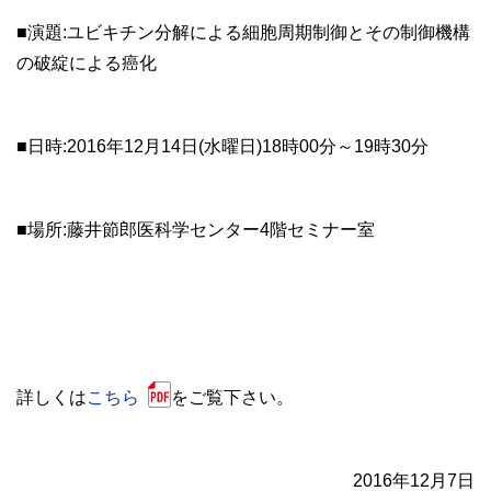
■演題:ユビキチン分解による細胞周期制御とその制御機構
の破綻による癌化
■日時:2016年12月14日(水曜日)18時00分～19時30分
■場所:藤井節郎医科学センター4階セミナー室
詳しくは
こちら
をご覧下さい。
2016年12月7日