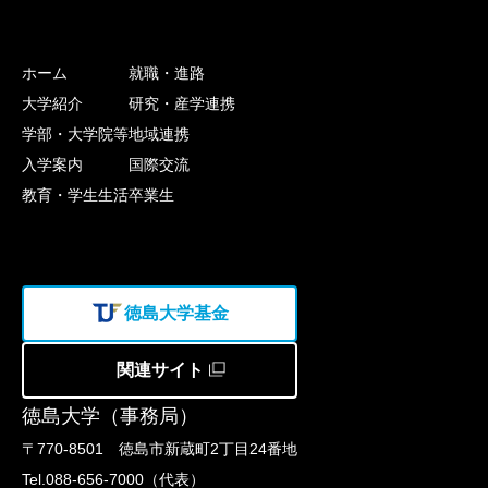
ホーム
就職・進路
大学紹介
研究・産学連携
学部・大学院等
地域連携
入学案内
国際交流
教育・学生生活
卒業生
徳島大学基金
関連サイト
徳島大学（事務局）
〒770-8501 徳島市新蔵町2丁目24番地
Tel.088-656-7000（代表）