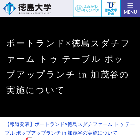
徳島大学
MENU
募金
ポートランド×徳島スダチフ
ァーム トゥ テーブル ポッ
プアップランチ in 加茂谷の
実施について
【報道発表】ポートランド×徳島スダチファーム トゥ テー
ブル ポップアップランチ in 加茂谷の実施について