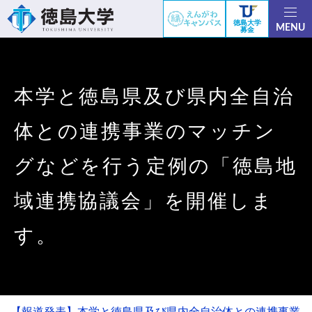
徳島大学
MENU
募金
本学と徳島県及び県内全自治
体との連携事業のマッチン
グなどを行う定例の「徳島地
域連携協議会」を開催しま
す。
【報道発表】本学と徳島県及び県内全自治体との連携事業