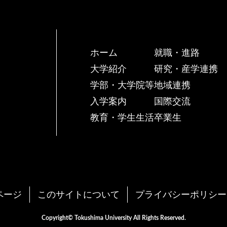
ホーム
就職・進路
大学紹介
研究・産学連携
学部・大学院等
地域連携
入学案内
国際交流
教育・学生生活
卒業生
ページ
このサイトについて
プライバシーポリシー
Copyright© Tokushima University All Rights Reserved.