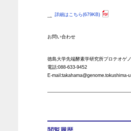
詳細はこちら(679KB)
お問い合わせ
徳島大学先端酵素学研究所プロテオゲ
電話
:088-633-9452
E-mail
:takahama@genome.tokushima-u.
閲覧履歴