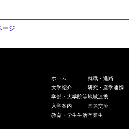
ページ
ホーム
就職・進路
大学紹介
研究・産学連携
学部・大学院等
地域連携
入学案内
国際交流
教育・学生生活
卒業生