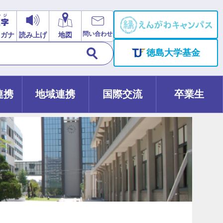
問い合わせ
リガナ
読み上げ
地図
徳島大学基金
連携
地域連携
国際交流
卒業生