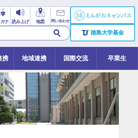
問い合わせ
リガナ
読み上げ
地図
徳島大学基金
連携
地域連携
国際交流
卒業生