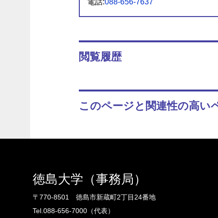
電話:
088-656-7637
閲覧履歴
このページと関連性の高い
徳島大学（事務局）
〒770-8501 徳島市新蔵町2丁目24番地
Tel.088-656-7000（代表）