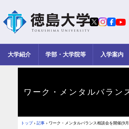
大学紹介
学部・大学院等
入学案内
ワーク・メンタルバランス相
トップ
›
記事
›
ワーク・メンタルバランス相談会を開催(9月1