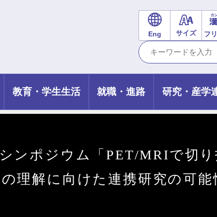
サイズ
Eng
フ
教育・学生生活
就職・進路
研究・産学
シンポジウム「PET/MRIで切
の理解に向けた連携研究の可能性～