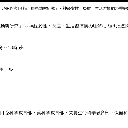
T/MRIで切り拓く疾患動態研究」～神経変性・炎症・生活習慣病の理解に
く疾患動態研究」 ～神経変性・炎症・生活習慣病の理解に向けた連
0分～18時5分
階ホール
・口腔科学教育部・薬科学教育部・栄養生命科学教育部・保健