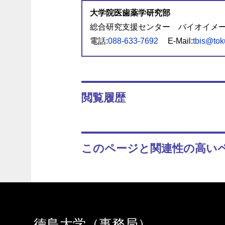
大学院医歯薬学研究部
総合研究支援センター バイオイメ
電話:
088-633-7692
E-Mail:
tbis@tok
閲覧履歴
このページと関連性の高い
徳島大学（事務局）