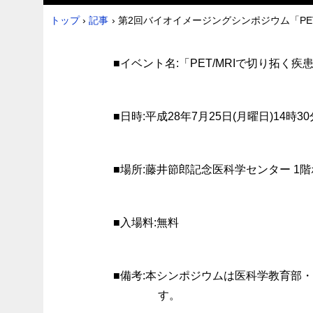
トップ
›
記事
›
第2回バイオイメージングシンポジウム「PE
■イベント名:「PET/MRIで切り拓
■日時:平成28年7月25日(月曜日)14時3
■場所:藤井節郎記念医科学センター 1
■入場料:無料
■備考:本シンポジウムは医科学教育部
す。