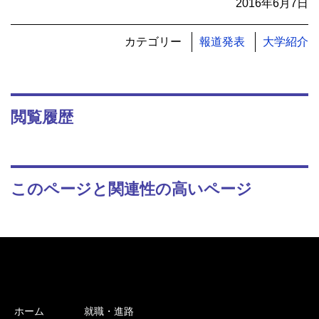
2016年6月7日
カテゴリー
報道発表
大学紹介
閲覧履歴
このページと関連性の高いページ
ホーム
就職・進路