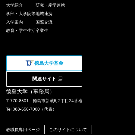
大学紹介
研究・産学連携
学部・大学院等
地域連携
入学案内
国際交流
教育・学生生活
卒業生
徳島大学基金
関連サイト
徳島大学（事務局）
〒770-8501 徳島市新蔵町2丁目24番地
Tel.088-656-7000（代表）
教職員専用ページ
このサイトについて