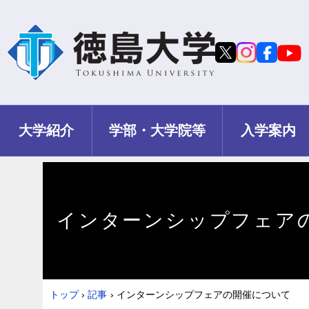
大学紹介
学部・大学院等
入学案内
インターンシップフェア
トップ
›
記事
›
インターンシップフェアの開催について