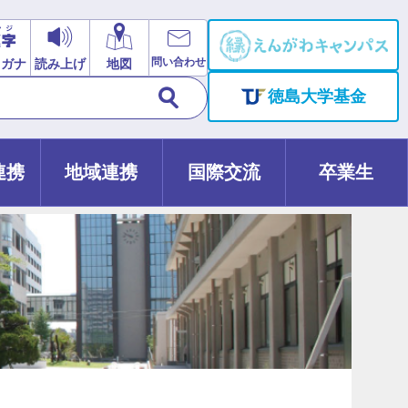
問い合わせ
リガナ
読み上げ
地図
徳島大学基金
連携
地域連携
国際交流
卒業生