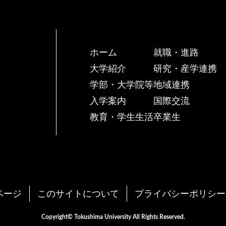
ホーム
就職・進路
大学紹介
研究・産学連携
学部・大学院等
地域連携
入学案内
国際交流
教育・学生生活
卒業生
ページ
このサイトについて
プライバシーポリシー
Copyright© Tokushima University All Rights Reserved.