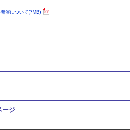
催について(7MB)
ページ