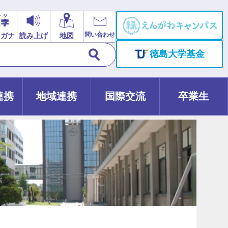
問い合わせ
リガナ
読み上げ
地図
徳島大学基金
連携
地域連携
国際交流
卒業生