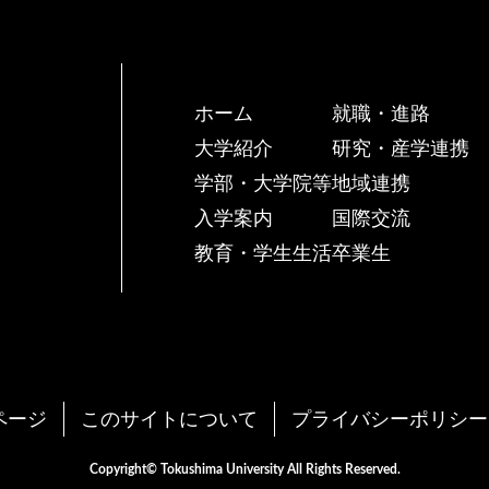
ホーム
就職・進路
大学紹介
研究・産学連携
学部・大学院等
地域連携
入学案内
国際交流
教育・学生生活
卒業生
ページ
このサイトについて
プライバシーポリシー
Copyright© Tokushima University All Rights Reserved.