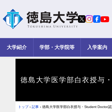
大学紹介
学部・大学院等
入学案内
徳島大学医学部白衣授与・Stu
トップ
›
記事
›
徳島大学医学部白衣授与・Student Docto