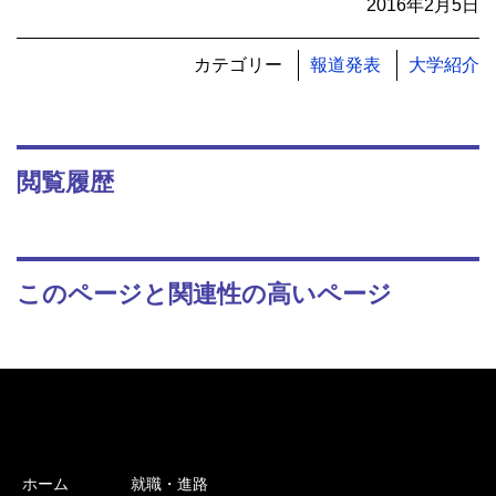
2016年2月5日
カテゴリー
報道発表
大学紹介
閲覧履歴
このページと関連性の高いページ
ホーム
就職・進路