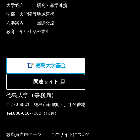
大学紹介
研究・産学連携
学部・大学院等
地域連携
入学案内
国際交流
教育・学生生活
卒業生
徳島大学基金
関連サイト
徳島大学（事務局）
〒770-8501 徳島市新蔵町2丁目24番地
Tel.088-656-7000（代表）
教職員専用ページ
このサイトについて