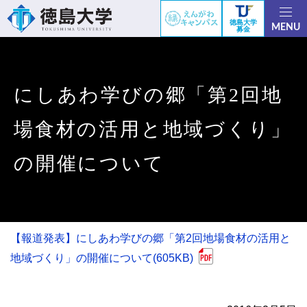
徳島大学
MENU
募金
にしあわ学びの郷「第2回地
場食材の活用と地域づくり」
の開催について
【報道発表】にしあわ学びの郷「第2回地場食材の活用と
地域づくり」の開催について(605KB)