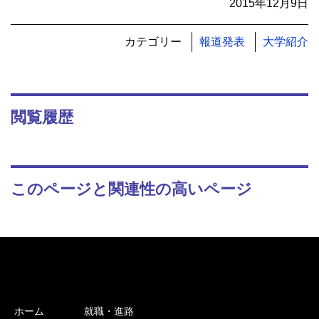
2015年12月9日
カテゴリー
報道発表
大学紹介
閲覧履歴
このページと関連性の高いページ
ホーム
就職・進路