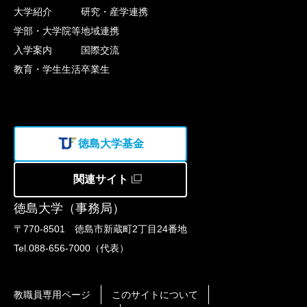
大学紹介
研究・産学連携
学部・大学院等
地域連携
入学案内
国際交流
教育・学生生活
卒業生
徳島大学基金
関連サイト
徳島大学（事務局）
〒770-8501 徳島市新蔵町2丁目24番地
Tel.088-656-7000（代表）
教職員専用ページ
このサイトについて