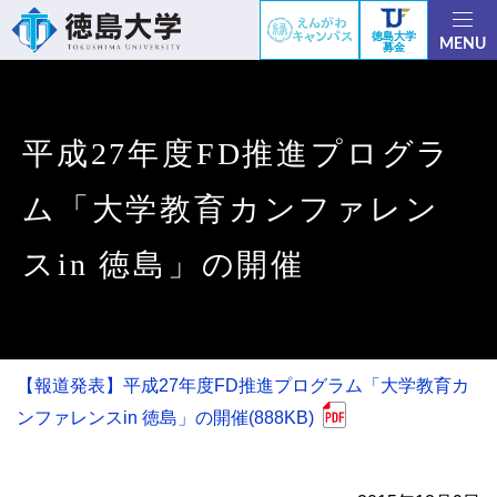
徳島大学
MENU
募金
平成27年度FD推進プログラ
ム「大学教育カンファレン
スin 徳島」の開催
【報道発表】平成27年度FD推進プログラム「大学教育カ
ンファレンスin 徳島」の開催(888KB)