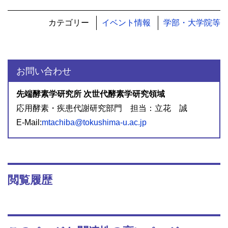
カテゴリー
イベント情報
学部・大学院等
お問い合わせ
先端酵素学研究所 次世代酵素学研究領域
応用酵素・疾患代謝研究部門 担当：立花 誠
E-Mail:
mtachiba@tokushima-u.ac.jp
閲覧履歴