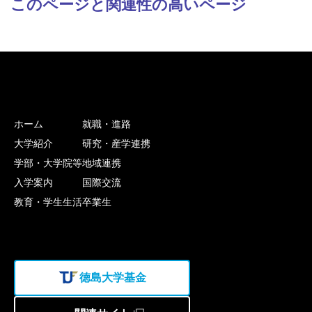
このページと関連性の高いページ
ホーム
就職・進路
大学紹介
研究・産学連携
学部・大学院等
地域連携
入学案内
国際交流
教育・学生生活
卒業生
徳島大学基金