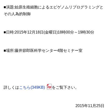
■演題:始原生殖細胞によるエピゲノムリプログラミングと
その人為的制御
■日時:2015年12月18日(金曜日)18時00分～19時30分
■場所:藤井節郎医科学センター4階セミナー室
詳しくは
こちら(349KB)
をご覧下さい。
2015年11月25日