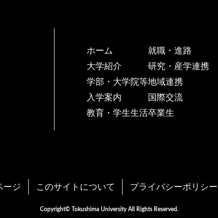
ホーム
就職・進路
大学紹介
研究・産学連携
学部・大学院等
地域連携
入学案内
国際交流
教育・学生生活
卒業生
ページ
このサイトについて
プライバシーポリシー
Copyright© Tokushima University All Rights Reserved.