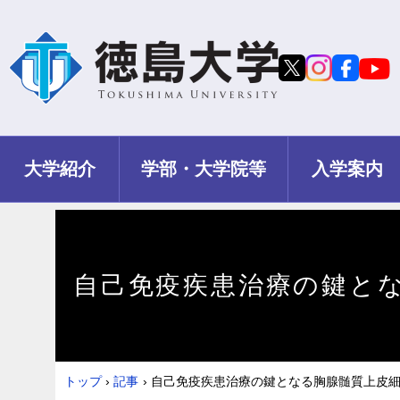
大学紹介
学部・大学院等
入学案内
自己免疫疾患治療の鍵と
トップ
›
記事
›
自己免疫疾患治療の鍵となる胸腺髄質上皮