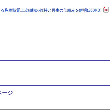
胸腺髄質上皮細胞の維持と再生の仕組みを解明(268KB)
ページ