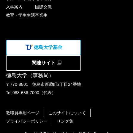
入学案内
国際交流
教育・学生生活
卒業生
徳島大学基金
関連サイト
徳島大学（事務局）
〒770-8501 徳島市新蔵町2丁目24番地
Tel.088-656-7000（代表）
教職員専用ページ
このサイトについて
プライバシーポリシー
リンク集