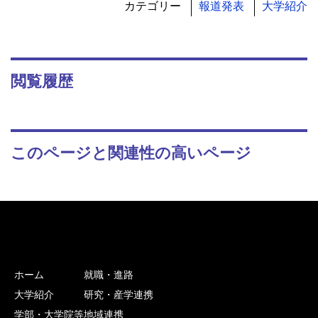
カテゴリー
報道発表
大学紹介
閲覧履歴
このページと関連性の高いページ
ホーム
就職・進路
大学紹介
研究・産学連携
学部・大学院等
地域連携