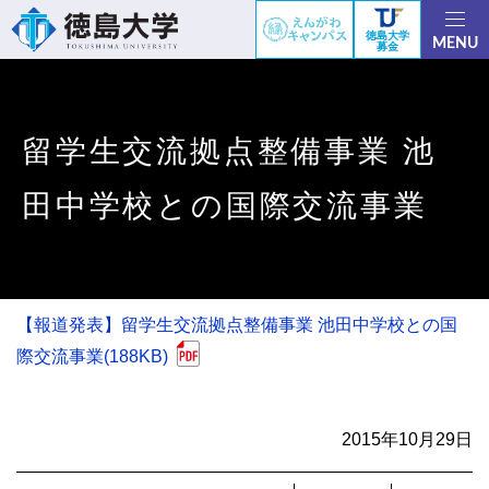
徳島大学
MENU
募金
留学生交流拠点整備事業 池
田中学校との国際交流事業
【報道発表】留学生交流拠点整備事業 池田中学校との国
際交流事業(188KB)
2015年10月29日