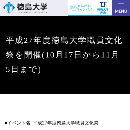
徳島大学
MENU
募金
平成27年度徳島大学職員文化
祭を開催(10月17日から11月
5日まで)
■イベント名: 平成27年度徳島大学職員文化祭