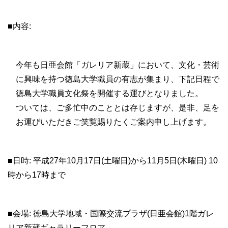
■内容:
今年も日亜会館「ガレリア新蔵」において、文化・芸術
に興味を持つ徳島大学職員の有志が集まり、下記日程で
徳島大学職員文化祭を開催する運びとなりました。
ついては、ご多忙中のこととは存じますが、是非、足を
お運びいただきご笑覧賜りたくご案内申し上げます。
■日時: 平成27年10月17日(土曜日)から11月5日(木曜日) 10
時から17時まで
■会場: 徳島大学地域・国際交流プラザ(日亜会館)1階ガレ
リア新蔵ギャラリーフロア