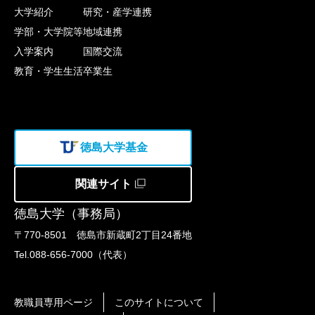
大学紹介
研究・産学連携
学部・大学院等
地域連携
入学案内
国際交流
教育・学生生活
卒業生
徳島大学基金
関連サイト
徳島大学（事務局）
〒770-8501 徳島市新蔵町2丁目24番地
Tel.088-656-7000（代表）
教職員専用ページ
このサイトについて