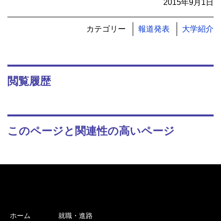
2015年9月1日
カテゴリー
報道発表
大学紹介
閲覧履歴
このページと関連性の高いページ
ホーム
就職・進路