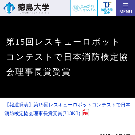
徳島大学
MENU
募金
第15回レスキューロボット
コンテストで日本消防検定協
会理事長賞受賞
【報道発表】第15回レスキューロボットコンテストで日本
消防検定協会理事長賞受賞(713KB)