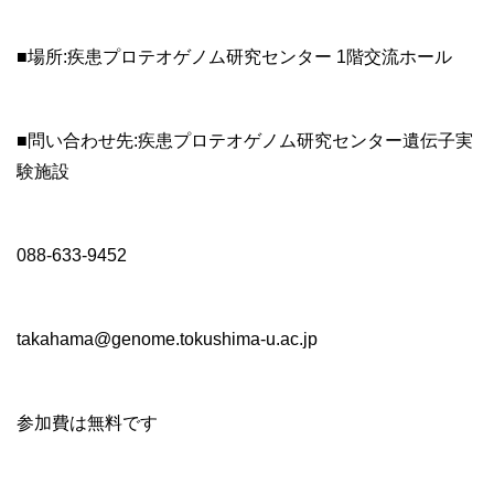
■場所:疾患プロテオゲノム研究センター 1階交流ホール
■問い合わせ先:疾患プロテオゲノム研究センター遺伝子実
験施設
088-633-9452
takahama@genome.tokushima-u.ac.jp
参加費は無料です