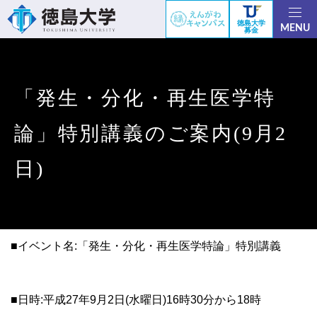
徳島大学
MENU
募金
「発生・分化・再生医学特
論」特別講義のご案内(9月2
日)
■イベント名:「発生・分化・再生医学特論」特別講義
■日時:平成27年9月2日(水曜日)16時30分から18時