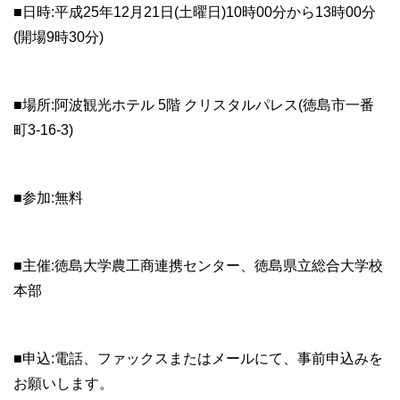
■日時:平成25年12月21日(土曜日)10時00分から13時00分
(開場9時30分)
■場所:阿波観光ホテル 5階 クリスタルパレス(徳島市一番
町3-16-3)
■参加:無料
■主催:徳島大学農工商連携センター、徳島県立総合大学校
本部
■申込:電話、ファックスまたはメールにて、事前申込みを
お願いします。