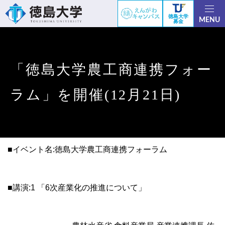
徳島大学
MENU
募金
「徳島大学農工商連携フォー
ラム」を開催(12月21日)
■イベント名:徳島大学農工商連携フォーラム
■講演:1 「6次産業化の推進について」