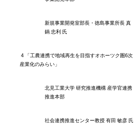
新規事業開発室部長・徳島事業所長 真
鍋 忠利 氏
4 「工農連携で地域再生を目指すオホーツク圏6次
産業化のみらい」
北見工業大学 研究推進機構 産学官連携
推進本部
社会連携推進センター教授 有田 敏彦 氏