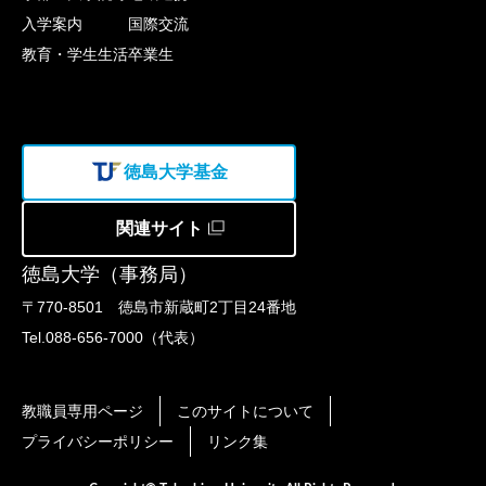
入学案内
国際交流
教育・学生生活
卒業生
徳島大学基金
関連サイト
徳島大学（事務局）
〒770-8501 徳島市新蔵町2丁目24番地
Tel.088-656-7000（代表）
教職員専用ページ
このサイトについて
プライバシーポリシー
リンク集