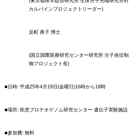
(東京都医学総合研究所 生体分子先端研究分野
カルパインプロジェクトリーダー)
反町 典子 博士
(国立国際医療研究センター研究所 分子炎症制
御プロジェクト長)
■日時: 平成25年4月19日(金曜日)16時から18時
■場所: 疾患プロテオゲノム研究センター 遺伝子実験施設
■参加費: 無料