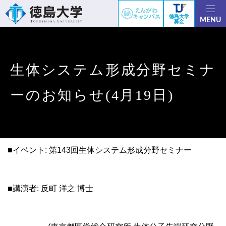
徳島大学
MENU
募金
生体システム形成分野セミナ
ーのお知らせ(4月19日)
■イベント: 第143回生体システム形成分野セミナー
■講演者: 反町 洋之 博士