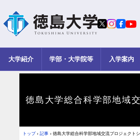
大学紹介
学部・大学院等
入学案内
徳島大学総合科学部地域
トップ
›
記事
›
徳島大学総合科学部地域交流プロジェクト