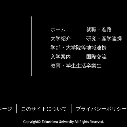
ホーム
就職・進路
大学紹介
研究・産学連携
学部・大学院等
地域連携
入学案内
国際交流
教育・学生生活
卒業生
ページ
このサイトについて
プライバシーポリシー
Copyright© Tokushima University All Rights Reserved.