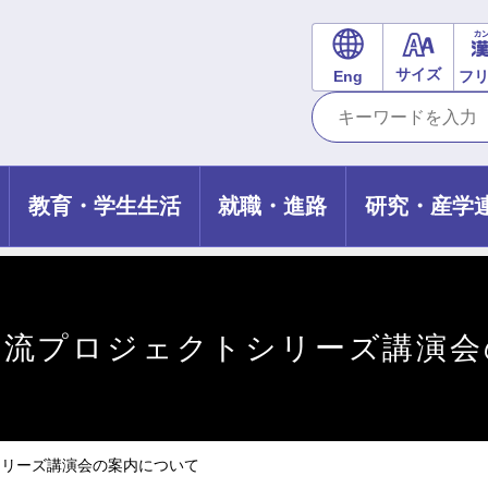
サイズ
Eng
フ
教育・学生生活
就職・進路
研究・産学
交流プロジェクトシリーズ講演会
シリーズ講演会の案内について