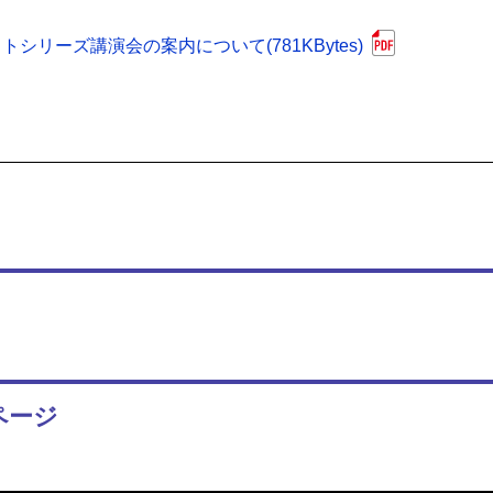
リーズ講演会の案内について(781KBytes)
ページ