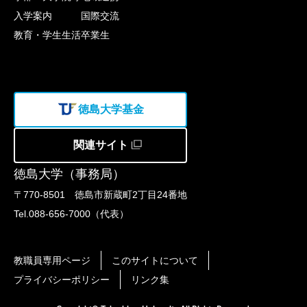
入学案内
国際交流
教育・学生生活
卒業生
徳島大学基金
関連サイト
徳島大学（事務局）
〒770-8501 徳島市新蔵町2丁目24番地
Tel.088-656-7000（代表）
教職員専用ページ
このサイトについて
プライバシーポリシー
リンク集