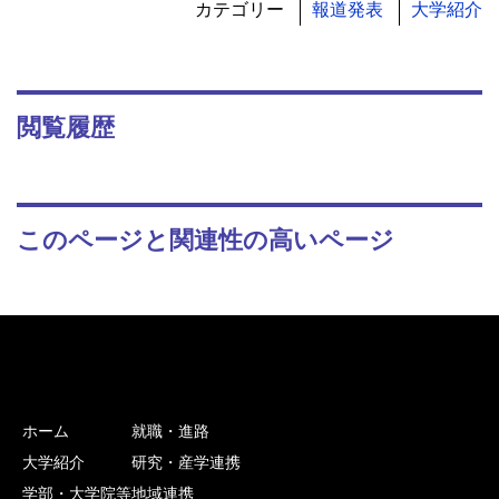
カテゴリー
報道発表
大学紹介
閲覧履歴
このページと関連性の高いページ
ホーム
就職・進路
大学紹介
研究・産学連携
学部・大学院等
地域連携