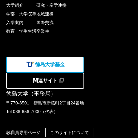
大学紹介
研究・産学連携
学部・大学院等
地域連携
入学案内
国際交流
教育・学生生活
卒業生
徳島大学基金
関連サイト
徳島大学（事務局）
〒770-8501 徳島市新蔵町2丁目24番地
Tel.088-656-7000（代表）
教職員専用ページ
このサイトについて