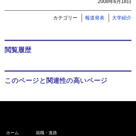
2008年6月18日
カテゴリー
報道発表
大学紹介
閲覧履歴
このページと関連性の高いページ
ホーム
就職・進路