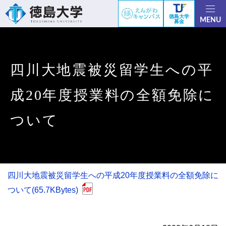
徳島大学
MENU
募金
四川大地震被災留学生への平
成20年度授業料の全額免除に
ついて
四川大地震被災留学生への平成20年度授業料の全額免除に
ついて(65.7KBytes)