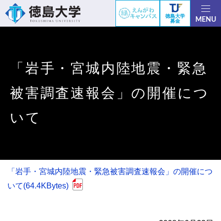
徳島大学
MENU
募金
「岩手・宮城内陸地震・緊急
被害調査速報会」の開催につ
いて
「岩手・宮城内陸地震・緊急被害調査速報会」の開催につ
いて(64.4KBytes)