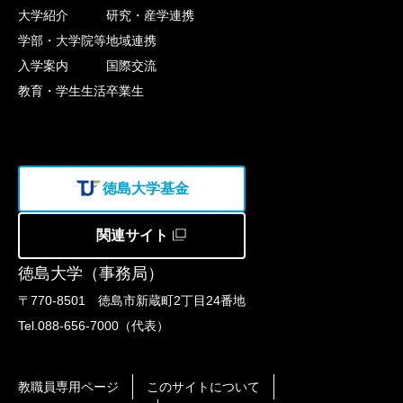
大学紹介
研究・産学連携
学部・大学院等
地域連携
入学案内
国際交流
教育・学生生活
卒業生
徳島大学基金
関連サイト
徳島大学（事務局）
〒770-8501 徳島市新蔵町2丁目24番地
Tel.088-656-7000（代表）
教職員専用ページ
このサイトについて