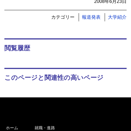
2008年6月23日
カテゴリー
報道発表
大学紹介
閲覧履歴
このページと関連性の高いページ
ホーム
就職・進路