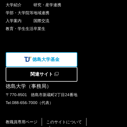
大学紹介
研究・産学連携
学部・大学院等
地域連携
入学案内
国際交流
教育・学生生活
卒業生
徳島大学基金
関連サイト
徳島大学（事務局）
〒770-8501 徳島市新蔵町2丁目24番地
Tel.088-656-7000（代表）
教職員専用ページ
このサイトについて