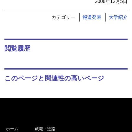
2008年12月5日
カテゴリー
報道発表
大学紹介
閲覧履歴
このページと関連性の高いページ
ホーム
就職・進路