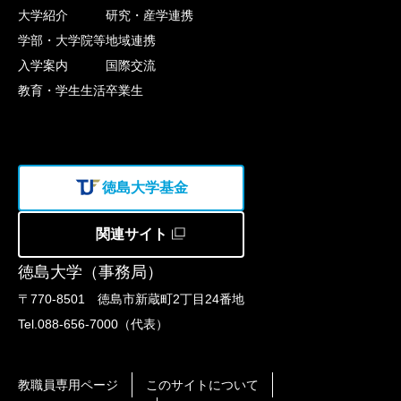
大学紹介
研究・産学連携
学部・大学院等
地域連携
入学案内
国際交流
教育・学生生活
卒業生
徳島大学基金
関連サイト
徳島大学（事務局）
〒770-8501 徳島市新蔵町2丁目24番地
Tel.088-656-7000（代表）
教職員専用ページ
このサイトについて