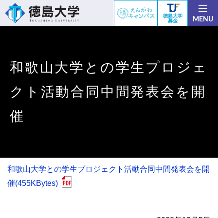
徳島大学
MENU
募金
和歌山大学との学生プロジェ
クト活動合同中間発表会を開
催
和歌山大学との学生プロジェクト活動合同中間発表会を開
催(455KBytes)